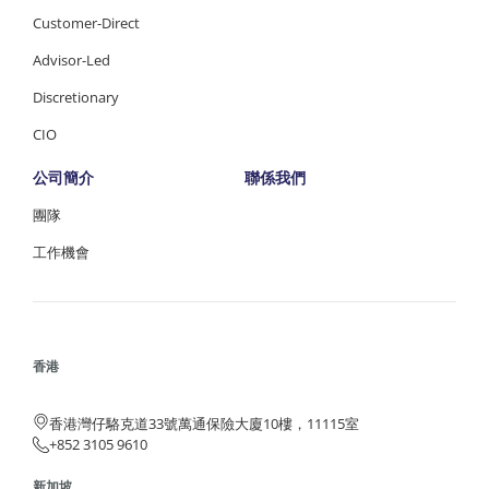
Customer-Direct
Advisor-Led
Discretionary
CIO
公司簡介
聯係我們
團隊
工作機會
香港
香港灣仔駱克道33號萬通保險大廈10樓，11115室
+852 3105 9610
新加坡