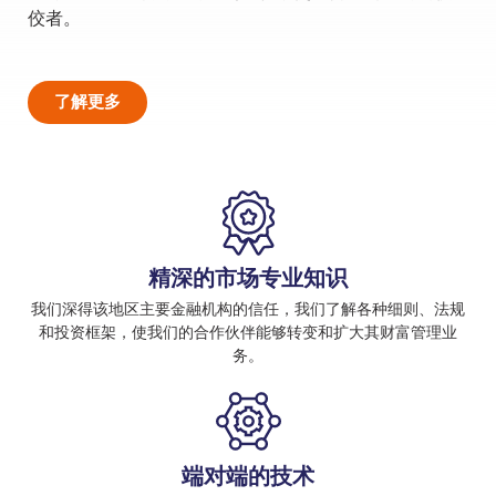
佼者。
了解更多
精深的市场专业知识
我们深得该地区主要金融机构的信任，我们了解各种细则、法规
和投资框架，使我们的合作伙伴能够转变和扩大其财富管理业
务。
端对端的技术