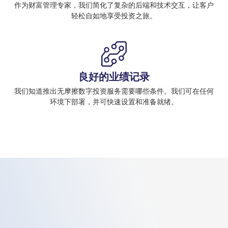
作为财富管理专家，我们简化了复杂的后端和技术交互，让客户
轻松自如地享受投资之旅。
良好的业绩记录
我们知道推出无摩擦数字投资服务需要哪些条件。我们可在任何
环境下部署，并可快速设置和准备就绪。