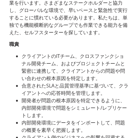
業を行います。さまざまなステークホルダーと協力
し、グローバルな環境で、早いペースと緊急性で実行
することに慣れている必要があります。私たちは、単
独でも機能横断的なグループでも作業できる能力を備
えた、セルフスターターを探しています。
職責
クライアントのITチーム、クロスファンクショ
ナル開発チーム、およびプロジェクトチームと
緊密に連携して、クライアントからの問題や問
い合わせの根本原因を特定します。
合意されたSLAと品質管理基準に基づいて、クラ
イアントへの応答時間を管理します。
開発者が問題の根本原因を特定できるように、
内部開発環境で問題をシミュレート/レプリケー
トします。
内部開発環境にデータをインポートして、問題
の概要を素早く把握します。
クライアント側のビジネスへの影響を回避する