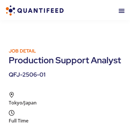
JOB DETAIL
Production Support Analyst
QFJ-2506-01
Tokyo/Japan
Full Time