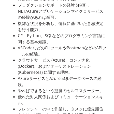
プロダクションサポートの経験 (必須) 。
NET/Azureアプリケーションマイクロサービス
の経験があれば尚可。
複雑な状況を分析し、情報に基づいた意思決定
を行う能力。
C#、Python、SQLなどのプログラミング言語に
関する基本知識。
VSCodeなどのCLIツールやPostmanなどのAPIツ
ールの経験。
クラウドサービス (Azure)、コンテナ化
(Docker)、およびオーケストレーション
(Kubernetes) に関する理解。
AzureサービスとAzure SQLデータベースの経
験。
やればできるという態度のセルフスターター。
優れた対人関係およびコミュニケーションスキ
ル。
プレッシャーの中で作業し、タスクに優先順位