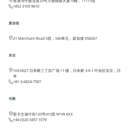
香港湾仔骆克道33号万通保险大厦10楼，11115室
+852 3105 9610
新加坡
21 Merchant Road 5层，540单元，新加坡 058267
东京
103-0027 日本桥三丁目广场 11 楼，日本桥 3-9-1 中央区东京，日
本
+81-3-6824-7587
伦敦
新卡文迪什街120号410室 W1W 6XX
+44 (0)20 3457 1079