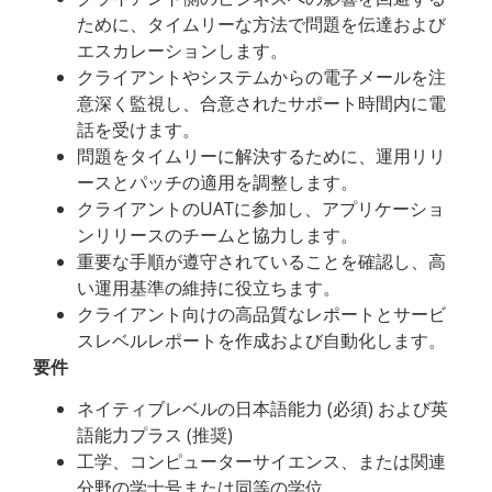
ために、タイムリーな方法で問題を伝達および
エスカレーションします。
クライアントやシステムからの電子メールを注
意深く監視し、合意されたサポート時間内に電
話を受けます。
問題をタイムリーに解決するために、運用リリ
ースとパッチの適用を調整します。
クライアントのUATに参加し、アプリケーショ
ンリリースのチームと協力します。
重要な手順が遵守されていることを確認し、高
い運用基準の維持に役立ちます。
クライアント向けの高品質なレポートとサービ
スレベルレポートを作成および自動化します。
要件
ネイティブレベルの日本語能力 (必須) および英
語能力プラス (推奨)
工学、コンピューターサイエンス、または関連
分野の学士号または同等の学位。